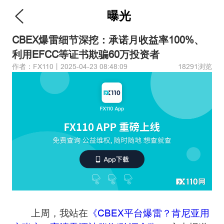
曝光
CBEX爆雷细节深挖：承诺月收益率100%、
利用EFCC等证书欺骗60万投资者
作者：FX110丨2025-04-23 08:48:09
18291浏览
上周，我站在
《CBEX平台爆雷？肯尼亚用