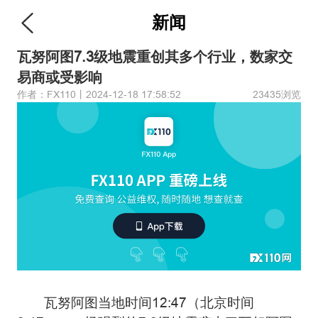
新闻
瓦努阿图7.3级地震重创其多个行业，数家交
易商或受影响
作者：FX110丨2024-12-18 17:58:52
23435浏览
瓦努阿图当地时间12:47（北京时间