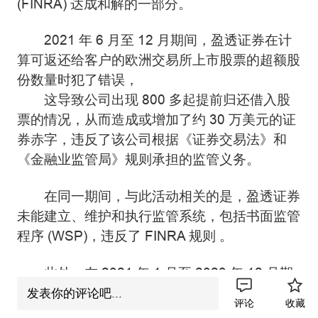
(FINRA) 达成和解的一部分。
2021 年 6 月至 12 月期间，盈透证券在计
算可返还给客户的欧洲交易所上市股票的超额股
份数量时犯了错误，
这导致公司出现 800 多起提前归还借入股
票的情况，从而造成或增加了约 30 万美元的证
券赤字，违反了该公司根据《证券交易法》和
《金融业监管局》规则承担的监管义务。
在同一期间，与此活动相关的是，盈透证券
未能建立、维护和执行监管系统，包括书面监管
程序 (WSP)，违反了 FINRA 规则 。
此外，在 2021 年 1 月至 2023 年 12 月期
间，盈透证券允许未注册的相关人员领导和监督
发表你的评论吧...
评论
收藏
与该公司证券融资业务有关的一些软件开发工