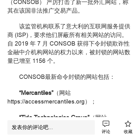
（CONSOB） 严厉打击了新一批外汇网站，称
其在该国非法推广交易产品。
该监管机构联系了意大利的互联网服务提供
商 (ISP)，要求他们屏蔽所有相关网站的访问。
自 2019 年 7 月 CONSOB 获得下令封锁欺诈性
金融中介机构网站的权力以来，被封锁的网站数
量已增至 1156 个。
CONSOB最新命令封锁的网站包括：
“Mercantiles”
（网站
https://accessmercantiles.org）；
“Tide Technologies Group”
（网站
https://tidetechnologiesgroup.pro 和相关页面
发表你的评论吧...
评论
收藏
https://t-tg.cc）；