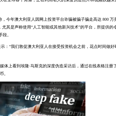
，今年澳大利亚人因网上投资平台诈骗被骗子骗走高达 800 万
，尤其是声称使用“人工智能或其他新兴技术”的平台，所提供的
手段。
在一份声明中表示：“我们敦促澳大利亚人在接受投资机会之前，花点时间做好
交媒体上看到埃隆·马斯克的深度伪造采访后，通过在线表格注册
货币。