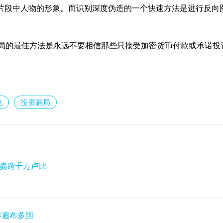
频片段中人物的形象。而识别深度伪造的一个快速方法是进行反向
局的最佳方法是永远不要相信那些只接受加密货币付款或承诺投
克
投资骗局
被骗逾千万卢比
者亦遍布多国