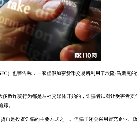
FC）也警告称，一家虚假加密货币交易所利用了埃隆·马斯克的
。
的大多数诈骗行为都是从社交媒体开始的，诈骗者试图让受害者支
追踪。
密货币是投资诈骗的主要方式之一。但骗子还会采用冒充企业、