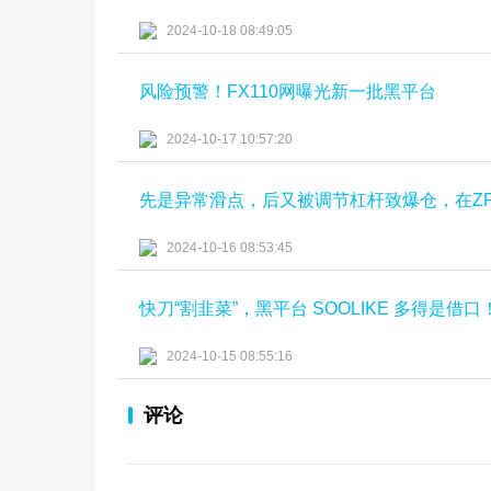
2024-10-18 08:49:05
风险预警！FX110网曝光新一批黑平台
2024-10-17 10:57:20
先是异常滑点，后又被调节杠杆致爆仓，在Z
2024-10-16 08:53:45
快刀“割韭菜”，黑平台 SOOLIKE 多得是借口
2024-10-15 08:55:16
评论