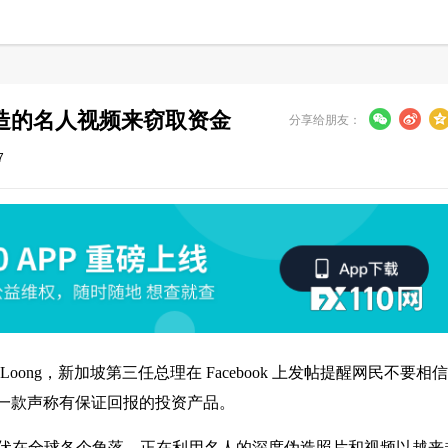
造的名人视频来窃取资金
分享给朋友：
7
 Loong，新加坡第三任总理在 Facebook 上发帖提醒网民不要相
一款声称有保证回报的投资产品。
潜伏在全球各个角落，正在利用名人的深度伪造照片和视频以越来