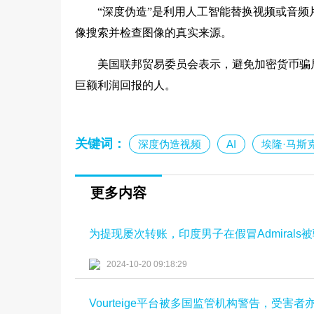
“深度伪造”是利用人工智能替换视频或音
像搜索并检查图像的真实来源。
美国联邦贸易委员会表示，避免加密货币骗
巨额利润回报的人。
关键词：
深度伪造视频
AI
埃隆·马斯
更多内容
为提现屡次转账，印度男子在假冒Admirals
2024-10-20 09:18:29
Vourteige平台被多国监管机构警告，受害