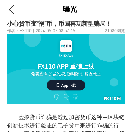
曝光
小心货币变“祸”币，币圈再现新型骗局！
作者：FX110丨2024-05-07 08:57:15
21080浏览
虚拟货币诈骗是透过加密货币这种由区块链
创新技术进行验证的电子货币来进行诈骗的行