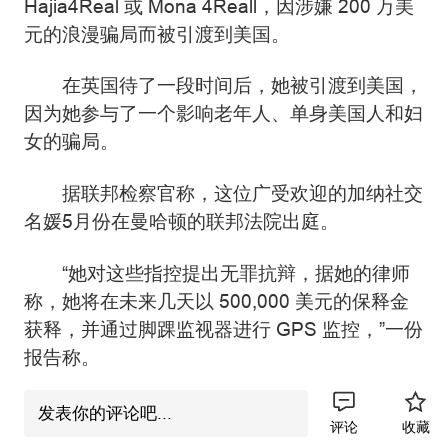
Hajia4Real 或 Mona 4Reall，因涉嫌 200 万美
元的浪漫骗局而被引渡到美国。
在英国待了一段时间后，她被引渡到美国，
因为她参与了一个影响老年人、单身美国人和妇
女的骗局。
据联邦检察官称，这位广受欢迎的加纳社交
名媛5月份在曼哈顿的联邦法院出庭。
“她对这些指控提出无罪抗辩，据她的律师
称，她将在未来几天以 500,000 美元的保释金
获释，并通过脚踝监视器进行 GPS 监控，”一份
报告称。
联邦检察官补充说：“法庭文件称，骗子会
发表你的评论吧...
评论
收藏
让受害者以虚假的借口向他们转移资金——比如