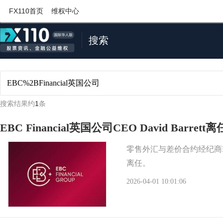
FX110首页
维权中心
搜索
搜索结果约
1
条
EBC Financial英国公司CEO David Barrett离
零售外汇与差价合约经纪商EBC F
离任。
2026-04-01 10:01:06