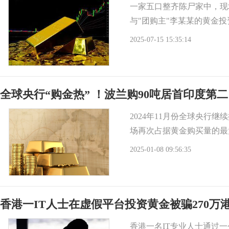
一家五口整齐陈尸家中，现
与"团购主"李某某的黄金
2025-07-15 15:35:14
全球央行“购金热” ！波兰购90吨居首印度第二
2024年11月份全球央行
场再次占据黄金购买量的最
2025-01-08 09:56:35
香港一IT人士在虚假平台投资黄金被骗270万
香港一名IT专业人士通过一