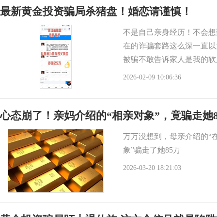
最新黄金投资骗局杀猪盘！婚恋请谨慎！
不是自己亲身经历！不会想
在的诈骗套路这么深一直以
被骗不敢告诉家人是我的软
才能循环贪心不是原
2026-02-09 10:06:36
心态崩了！亲妈介绍的“相亲对象”，竟骗走她8
万万没想到，母亲介绍的“
象”骗走了她85万
2026-03-20 18:21:03