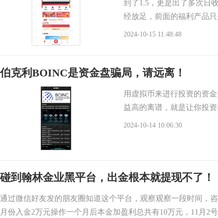
到了1.5，更是出了多次
经放足，前面的福利产品只
就都会放心买，到时
2024-10-15 11:48:48
伯克利BOINC是资金盘骗局，请远离！
用虚拟币来进行投资的资金
益高的离谱，就是让你投资
2024-10-14 10:06:30
碰到翰林金业黑平台，出金根本就提现不了！
通过微信好友发的朋友圈知道这个平台，观察观察一段时间，咨
月份入金2万元操作一个月后本金加盈利总共有10万元，11月2