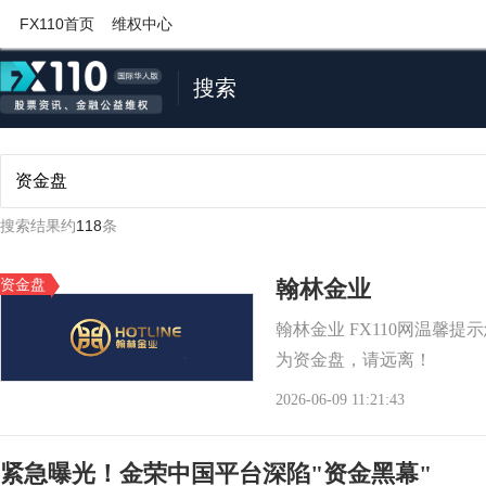
FX110首页
维权中心
搜索
搜索结果约
118
条
资金盘
翰林金业
翰林金业 FX110网温馨
为资金盘，请远离！
2026-06-09 11:21:43
紧急曝光！金荣中国平台深陷"资金黑幕"