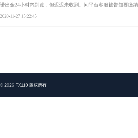
诺出金24小时内到账，但迟迟未收到。问平台客服被告知要缴
提现，他们说的
2020-11-27 15:22:45
© 2026 FX110 版权所有