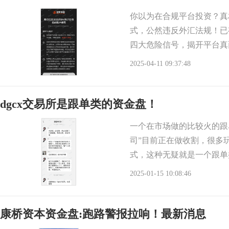
你以为在合规平台投资？真
式，公然违反外汇法规！已
四大危险信号，揭开平台真
风险，可能导致账户冻结
2025-04-11 09:37:48
dgcx交易所是跟单类的资金盘！
一个在市场做的比较火的跟单
司”目前正在做收割，很多
式，这种无疑就是一个跟单
为的收割无认知的
2025-01-15 10:08:46
康桥资本资金盘:跑路警报拉响！最新消息