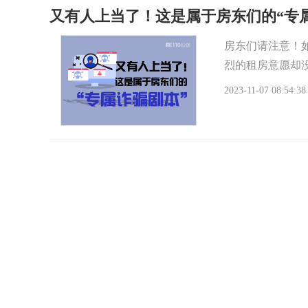
又有人上当了！这是属于房东们的“专
房东们请注意！
烈的租房意愿却没
2023-11-07 08:54:38