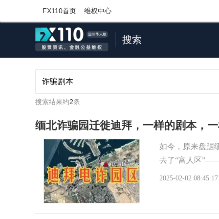
FX110首页
维权中心
搜索
搜索结果约
2
条
缅北诈骗园迁徙迪拜，一样的剧本，一
如今，原来盘踞
去了“富人区”—
2025-02-02 08:45:17