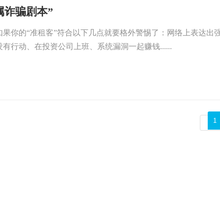
属诈骗剧本”
如果你的“准租客”符合以下几点就要格外警惕了：网络上表达出
有行动、在投资公司上班、系统漏洞一起赚钱......
1