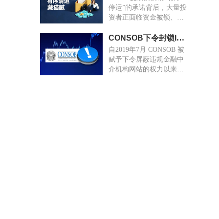
停运”的承诺背后，大量投
资者正面临资金被锁、提
现无门的困境。
CONSOB下令封锁Igcapitaleurope.com等6个投资网站
自2019年7月 CONSOB 被
赋予下令屏蔽违规金融中
介机构网站的权力以来，
被屏蔽的网站数量已增至
1799个。其中，233 个与
加密资产相关活动有关。