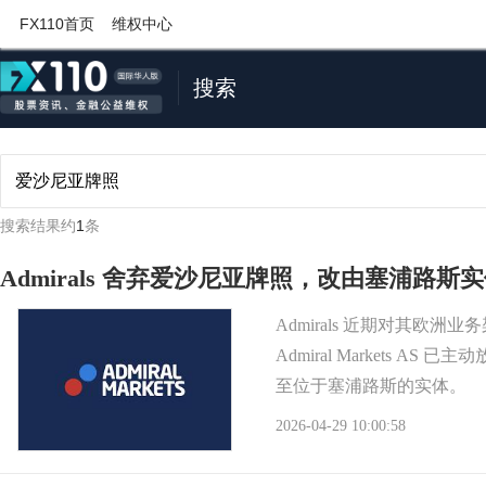
FX110首页
维权中心
搜索
搜索结果约
1
条
Admirals 舍弃爱沙尼亚牌照，改由塞浦路
Admirals 近期对其
Admiral Markets
至位于塞浦路斯的实体。
2026-04-29 10:00:58