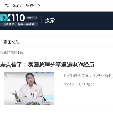
FX110首页
维权中心
搜索
搜索结果约
1
条
差点信了！泰国总理分享遭遇电诈经历
电信诈骗猖獗，手段不断翻
2025-01-18 08:58:29