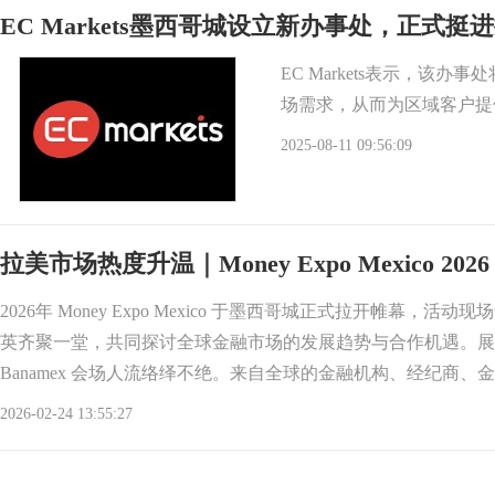
EC Markets墨西哥城设立新办事处，正式挺
EC Markets表示，
场需求，从而为区域客户提
2025-08-11 09:56:09
拉美市场热度升温｜Money Expo Mexico 20
2026年 Money Expo Mexico 于墨西哥城正式拉开帷幕，活
英齐聚一堂，共同探讨全球金融市场的发展趋势与合作机遇。展会首
Banamex 会场人流络绎不绝。来自全球的金融机构、经纪商、
2026-02-24 13:55:27