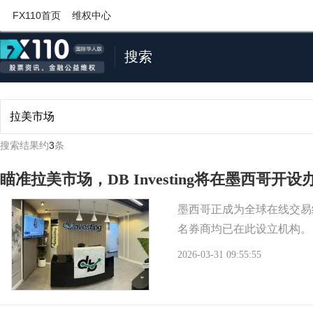
FX110首页
维权中心
搜索
搜索结果约
3
条
瞄准拉美市场，DB Investing将在墨西哥开设
墨西哥正成为全球在线交易经纪商
名券商均已在此设立机构。
2026-03-31 09:55:55