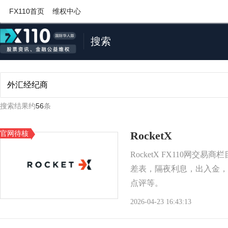
FX110首页
维权中心
搜索
搜索结果约
56
条
官网待核
RocketX
RocketX FX110网交
差表，隔夜利息，出入金，
点评等。
2026-04-23 16:43:13