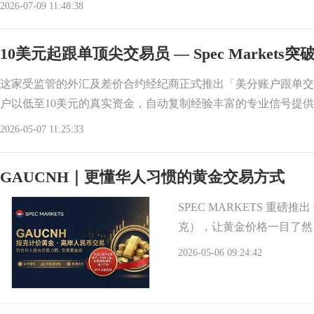
2026-07-09 11:48:38
10美元起跟单顶尖交易员 — Spec Market
这家受监管的外汇及差价合约经纪商正式推出「美分账户跟单交
户以低至10美元的真实资金，自动复制经验丰富的专业信号提
2026-05-07 11:25:33
GAUCNH｜更懂华人习惯的黄金交易方式
SPEC MARKETS 重磅
克），让黄金价格一目了然
2026-05-06 09:24:42