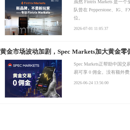
虽然 Fintrix Mark
队曾在 Pepperstone、I
位。
2026-07-01 11:05:37
黄金市场波动加剧，Spec Markets加大黄
Spec Markets正帮助
易可享 0 佣金。没有额外
2026-06-24 13:56:00