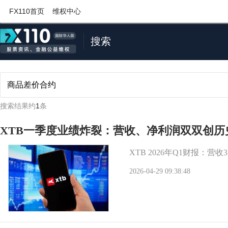
FX110首页
维权中心
搜索
搜索结果约
1
条
XTB一季度业绩炸裂：营收、净利润双双创历
XTB 2026年Q1财报：营
2026-04-29 09:38:48