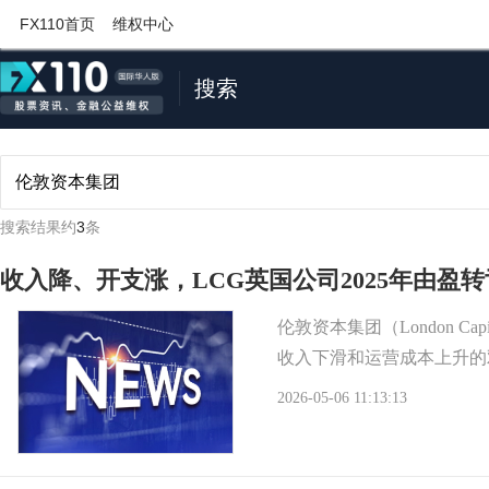
FX110首页
维权中心
搜索
搜索结果约
3
条
收入降、开支涨，LCG英国公司2025年由盈转
伦敦资本集团（London Ca
收入下滑和运营成本上升的
2026-05-06 11:13:13