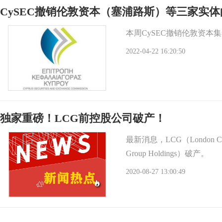
CySEC撤销伦敦资本（塞浦路斯）等三家实体
本周CySEC撤销伦敦资本
2022-04-22 16:20:50
独家重磅！LCG前控股公司破产！
最新消息，LCG（London Capi
Group Holdings）破产。
2020-08-27 13:00:49