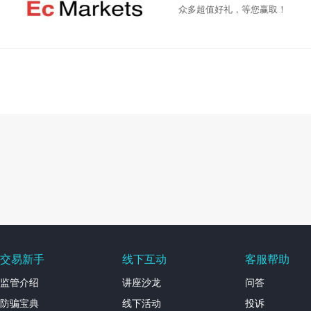
众多超值好礼，等您赢取！
交易新手
线下互动
客服帮助
监管介绍
讲座沙龙
问答
防骗宝典
线下活动
投诉