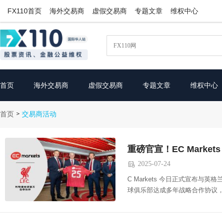
FX110首页
海外交易商
虚假交易商
专题文章
维权中心
首页
海外交易商
虚假交易商
专题文章
维权中心
首页
>
交易商活动
2025-07-24

C Markets 今日正式宣布与英
球俱乐部达成多年战略合作协议，