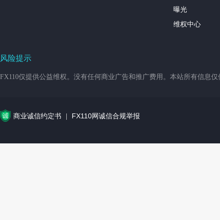
曝光
维权中心
风险提示
FX110仅提供公益维权。没有任何商业广告和推广费用。本站所有信息
商业诚信约定书
FX110网诚信合规举报
|