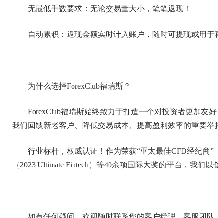
无最低手数要求：无论交易量大小，笔笔返现！
自动累积：返现金额实时计入账户，随时可提现或用于
为什么选择ForexClub福瑞斯？
ForexClub福瑞斯始终致力于打造一个对投资者更
我们回馈新老客户、降低交易成本、提高盈利效率的重要举
行业标杆，权威认证！作为荣获“亚太最佳CFD经纪商”（2024 
（2023 Ultimate Fintech）等40余项国际大奖的平
如有任何疑问，欢迎随时联系您的客户经理、客服团队，或访问我们官方