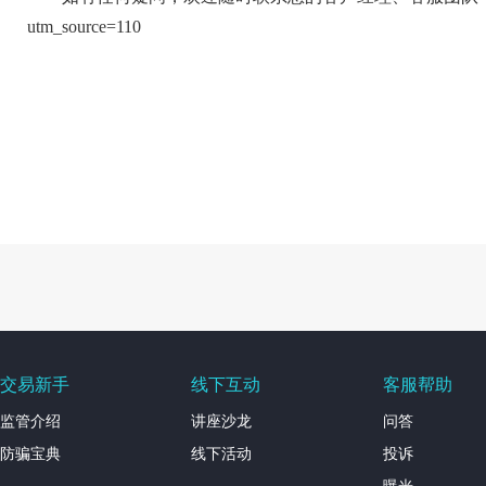
utm_source=110
交易新手
线下互动
客服帮助
监管介绍
讲座沙龙
问答
防骗宝典
线下活动
投诉