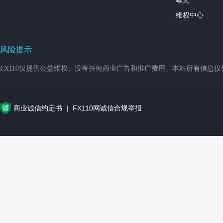
曝光
维权中心
风险提示
FX110仅提供公益维权。没有任何商业广告和推广费用。本站所有信息
商业诚信约定书
FX110网诚信合规举报
|