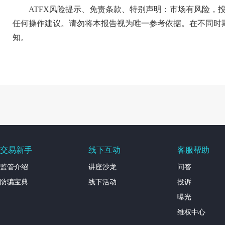
ATFX风险提示、免责条款、特别声明：市场有风险，
任何操作建议。请勿将本报告视为唯一参考依据。在不同时
知。
交易新手
线下互动
客服帮助
监管介绍
讲座沙龙
问答
防骗宝典
线下活动
投诉
曝光
维权中心