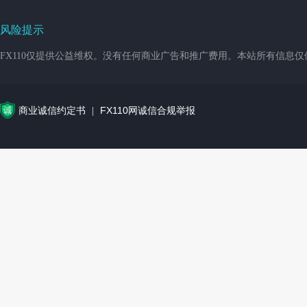
风险提示
FX110仅提供公益维权。没有任何商业广告和推广费用。本站所有信息
商业诚信约定书
FX110网诚信合规举报
|