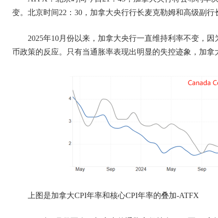
变。北京时间22：30，加拿大央行行长麦克勒姆和高级副
2025年10月份以来，加拿大央行一直维持利率不变
币政策的反应。只有当通胀率表现出明显的失控迹象，加拿
上图是加拿大CPI年率和核心CPI年率的叠加-ATFX