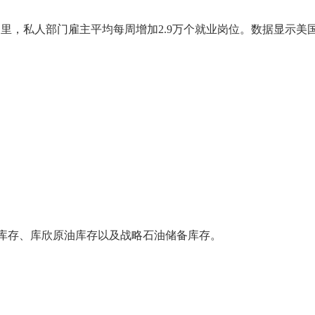
四周里，私人部门雇主平均每周增加2.9万个就业岗位。数据显示美
A原油库存、库欣原油库存以及战略石油储备库存。