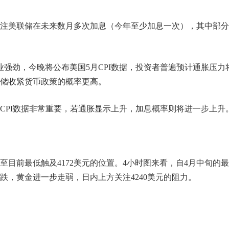
注美联储在未来数月多次加息（今年至少加息一次），其中部分
。
业强劲，今晚将公布美国5月CPI数据，投资者普遍预计通胀压力
储收紧货币政策的概率更高。
CPI数据非常重要，若通胀显示上升，加息概率则将进一步上升
至目前最低触及4172美元的位置。4小时图来看，自4月中旬的
下跌，黄金进一步走弱，日内上方关注4240美元的阻力。