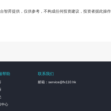
台智昇提供，仅供参考，不构成任何投资建议，投资者据此操作
服帮助
联系我们
答
邮箱：service@fx110.hk
诉
光
权中心