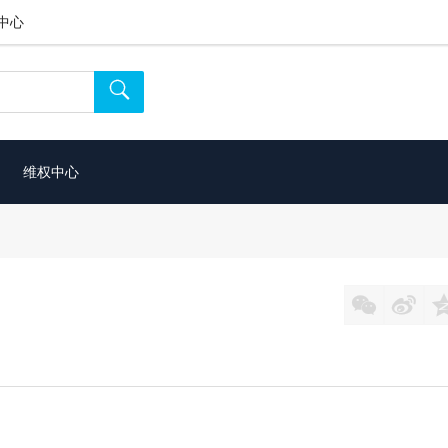
中心

维权中心

