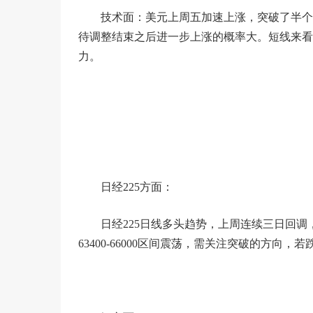
技术面：美元上周五加速上涨，突破了半个
待调整结束之后进一步上涨的概率大。短线来看，美
力。
日经225方面：
日经225日线多头趋势，上周连续三日回
63400-66000区间震荡，需关注突破的方