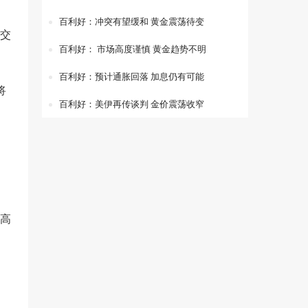
百利好：冲突有望缓和 黄金震荡待变
交
百利好： 市场高度谨慎 黄金趋势不明
百利好：预计通胀回落 加息仍有可能
将
百利好：美伊再传谈判 金价震荡收窄
。
最高