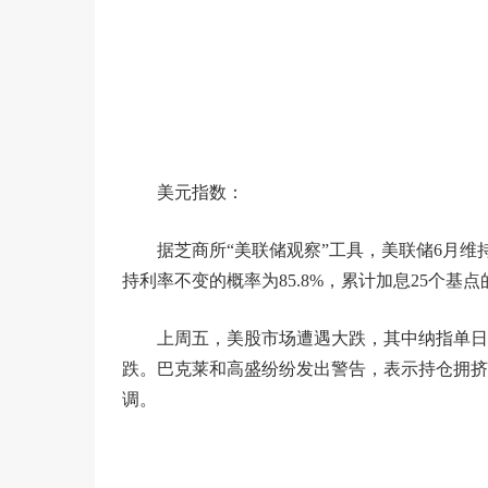
美元指数：
据芝商所“美联储观察”工具，美联储6月维持利
持利率不变的概率为85.8%，累计加息25个基点的
上周五，美股市场遭遇大跌，其中纳指单日跌
跌。巴克莱和高盛纷纷发出警告，表示持仓拥挤
调。