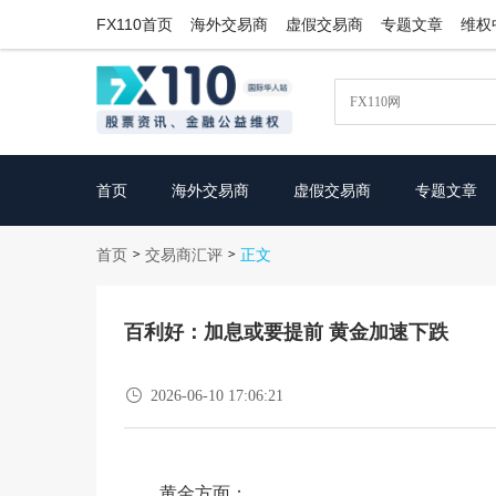
FX110首页
海外交易商
虚假交易商
专题文章
维权
首页
海外交易商
虚假交易商
专题文章
首页
交易商汇评
>
>
正文
百利好：加息或要提前 黄金加速下跌

2026-06-10 17:06:21
黄金方面：