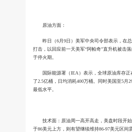
原油方面：
昨日（6月9日）美军中央司令部表示，在总
打击，以回应前一天美军“阿帕奇”直升机被击
于停火期。
国际能源署（IEA）表示，全球原油库存
了2.5亿桶，日均消耗400万桶。同时美国至5月
最低水平。
技术面：原油周一高开高走，美盘时段开始
于86美元上方，则有望继续维持86-97美元区间