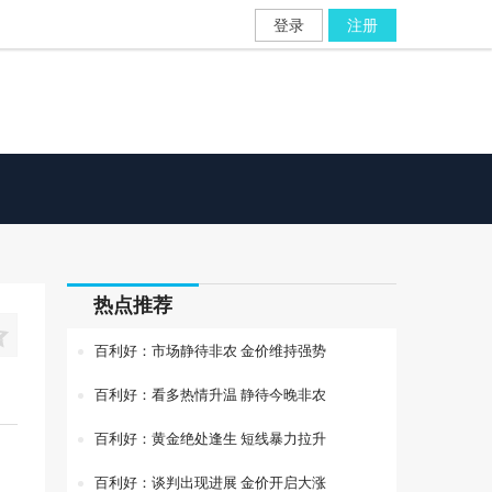
登录
注册
热点推荐

百利好：市场静待非农 金价维持强势
百利好：看多热情升温 静待今晚非农
百利好：黄金绝处逢生 短线暴力拉升
百利好：谈判出现进展 金价开启大涨