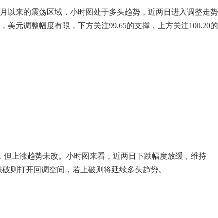
月以来的震荡区域，小时图处于多头趋势，近两日进入调整走势
元调整幅度有限，下方关注99.65的支撑，上方关注100.20
调，但上涨趋势未改。小时图来看，近两日下跌幅度放缓，维持
向，若跌破则打开回调空间，若上破则将延续多头趋势。