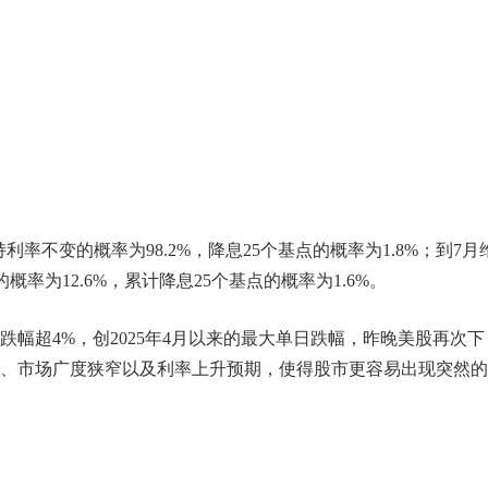
率不变的概率为98.2%，降息25个基点的概率为1.8%；到7月
概率为12.6%，累计降息25个基点的概率为1.6%。
幅超4%，创2025年4月以来的最大单日跌幅，昨晚美股再次下
、市场广度狭窄以及利率上升预期，使得股市更容易出现突然的