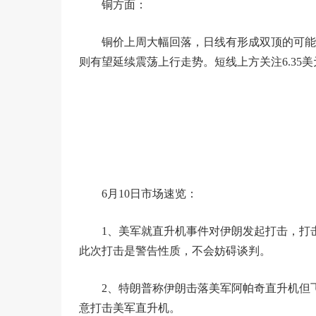
铜方面：
铜价上周大幅回落，日线有形成双顶的可能性
则有望延续震荡上行走势。短线上方关注6.35
6月10日市场速览：
1、美军就直升机事件对伊朗发起打击，打
此次打击是警告性质，不会妨碍谈判。
2、特朗普称伊朗击落美军阿帕奇直升机但
意打击美军直升机。