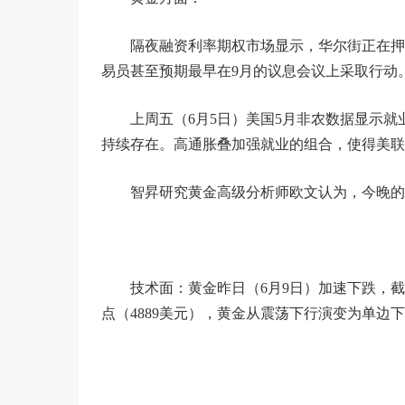
隔夜融资利率期权市场显示，华尔街正在押
易员甚至预期最早在9月的议息会议上采取行动
上周五（6月5日）美国5月非农数据显示就
持续存在。高通胀叠加强就业的组合，使得美联
智昇研究黄金高级分析师欧文认为，今晚的
技术面：黄金昨日（6月9日）加速下跌，截
点（4889美元），黄金从震荡下行演变为单边