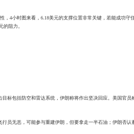
，4小时图来看，6.18美元的支撑位置非常关键，若能成功守
美元的阻力。
击目标包括防空和雷达系统，伊朗称将作出坚决回应。美国官员
飞行员无恙，可能参与重建伊朗，但要拿走一半石油；伊朗否认