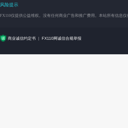
风险提示
FX110仅提供公益维权。没有任何商业广告和推广费用。本站所有信息
商业诚信约定书
FX110网诚信合规举报
|