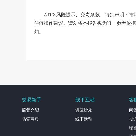
ATFX风险提示、免责条款、特别声明：
任何操作建议。请勿将本报告视为唯一参考依据
知。
交易新手
线下互动
客
监管介绍
讲座沙龙
问
防骗宝典
线下活动
投
曝