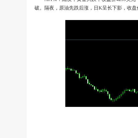
破。隔夜，原油先跌后涨，日K呈长下影，收盘价