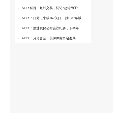
ATFX科普：短线交易，切记“趋势为王”
ATFX：日元汇率破162关口，创1987年以来新高
ATFX：澳洲联储公布会议纪要，下半年加息概率50%
ATFX：分分合合，美伊冲突再迎变局