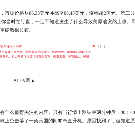
市场价格从86.33美元冲高至88.46美元，涨幅超2美元。第二分
。如果你当时在盯盘，一定不知道发生了什么导致美原油突然上涨。
么重磅数据公布。
ATFX图▲
有什么值得关注的内容。只有当行情上涨结束两分钟后，00：4
峡上空击落了一架美国的阿帕奇直升机。原因找到了，但知道原