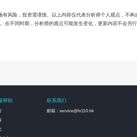
市场有风险，投资需谨慎。以上内容仅代表分析师个人观点，不构
。在不同时期，分析师的观点可能发生变化，更新内容不会另行
服帮助
联系我们
答
邮箱：service@fx110.hk
诉
光