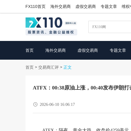
FX110首页
海外交易商
虚假交易商
专题文章
维权
首页
海外交易商
虚假交易商
专题文章
首页
交易商汇评
>
>
正文
ATFX：00:38原油上涨，00:40发布

2026-06-10 16:06:17
ATFX：隔夜，黄金大跌，收盘价4259美元