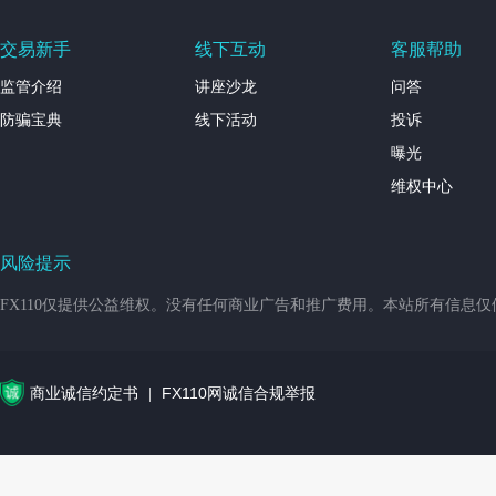
交易新手
线下互动
客服帮助
监管介绍
讲座沙龙
问答
防骗宝典
线下活动
投诉
曝光
维权中心
风险提示
FX110仅提供公益维权。没有任何商业广告和推广费用。本站所有信息
商业诚信约定书
FX110网诚信合规举报
|