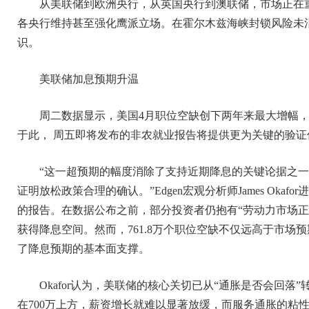
从美联储到欧洲央行，从英国央行到澳联储，市场正在
各央行维持甚至强化鹰派立场。在霍尔木兹海峡封锁风险未消
识。
美联储加息预期升温
周二数据显示，美国4月职位空缺创下两年来最大增幅
于此， 周五即将发布的非农就业报告将提供更为关键的验证
“这一超预期的幅度消除了支持近期降息的关键论据之
证明放松政策合理的确认。”Edgen宏观分析师James Okaf
的报告。在数据公布之前，部分投资者仍抱有“劳动力市场正
获得降息空间。然而，761.8万个职位空缺不仅远高于市场
了降息预期的基本面支撑。
Okafor认为，美联储的核心关切已从“通胀是否会回落
在700万上方，薪资增长就难以显著放缓，而服务通胀的粘性