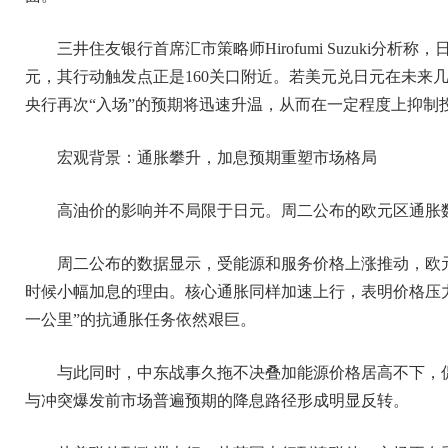
三井住友银行首席汇市策略师Hirofumi Suzuki分析
元，其行动触发点正是160关口附近。若美元兑日元在未来几
央行再次“入场”的预期将迅速升温，从而在一定程度上抑制
宏观背景：通胀攀升，加息预期重塑市场格局
高油价的影响并不局限于日元。周二公布的欧元区通胀
周二公布的数据显示，受能源和服务价格上涨推动，欧
时候小幅加息的理由。核心通胀同样加速上行，表明价格压
一公里”的抗通胀任务依然艰巨。
与此同时，中东战事久拖不决叠加能源价格居高不下，
与冲突爆发前市场普遍预期的降息路径形成明显反转。