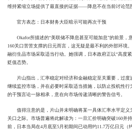
维持紧缩立场提供了最直接的证据——降息不在当前讨论范
官方表态：日本财务大臣暗示可能再次干预
Okafor所描述的“美联储不降息甚至可能加息”的前
160关口苦苦支撑的日元而言，这无疑是最不利的外部环境
融衍生品市场采取适当行动。她强调，日本政府正以“高度紧
贬值态势。
片山指出，汇率稳定对经济和金融稳定至关重要，过度
继续监控市场，并在必要时采取适当措施，以防止投机性行
的干预言论一脉相承，意在向市场传递清晰的警告信号。
值得注意的是，片山并未明确将某一具体汇率水平定义为
关口之际。市场普遍将此解读为：一旦汇价明确突破160并
前，日本当局在4月底至5月初期间已动用约11.7万亿日元（