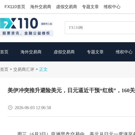
FX110首页
海外交易商
虚假交易商
专题文章
维权中心
首页
海外交易商
虚假交易商
专题文章
维权中心
首页
交易商汇评
>
>
正文
美伊冲突推升避险美元，日元逼近干预“红线”，160

2026-06-03 12:06:58
周三（6月3日）亚洲早盘交易中，美元兑日元一度涨至