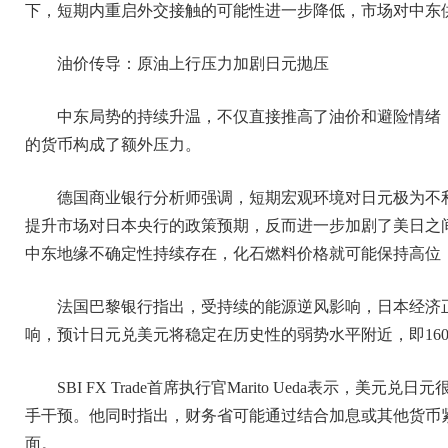
下，短期内重启外交接触的可能性进一步降低，市场对中东
油价传导：原油上行压力加剧日元抛压
中东局势的持续升温，不仅直接推高了油价和避险情绪
的货币构成了额外压力。
德国商业银行分析师强调，短期宏观环境对日元极为不
提升市场对日本央行的政策预期，反而进一步加剧了美日之
中东地缘不确定性持续存在，化石燃料价格就可能保持高位
法国巴黎银行指出，受持续的能源逆风影响，日本经济
响，预计日元兑美元将稳定在历史性的弱势水平附近，即16
SBI FX Trade首席执行官Marito Ueda表示，
手干预。他同时指出，财务省可能通过结合加息或其他货币
面。