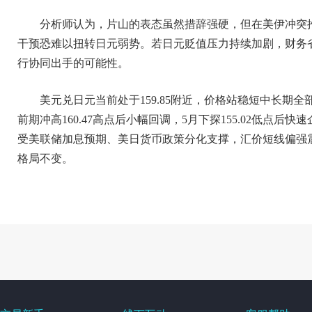
分析师认为，片山的表态虽然措辞强硬，但在美伊冲突
干预恐难以扭转日元弱势。若日元贬值压力持续加剧，财务
行协同出手的可能性。
美元兑日元当前处于159.85附近，价格站稳短中长期
前期冲高160.47高点后小幅回调，5月下探155.02低点
受美联储加息预期、美日货币政策分化支撑，汇价短线偏强
格局不变。