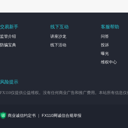
交易新手
线下互动
客服帮助
监管介绍
讲座沙龙
问答
防骗宝典
线下活动
投诉
曝光
维权中心
风险提示
FX110仅提供公益维权。没有任何商业广告和推广费用。本站所有信息
商业诚信约定书
FX110网诚信合规举报
|