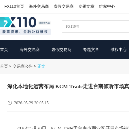
FX110首页
海外交易商
虚假交易商
专题文章
维权中心
首页
海外交易商
虚假交易商
专题文章
维权中心
首页
交易商公告
>
>
正文
深化本地化运营布局 KCM Trade走进台南倾听市场

2026-05-29 20:05:15
2026年5月20日，KCM Trade于台南市商业区开展市场街访