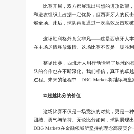
比赛开局，双方都展现出强烈的进攻欲望，
和进攻组织上占据一定优势，但西班牙人的反击
燃全场。此后，球队再度通过一次高效反击攻破
这场胜利格外意义非凡——这是西班牙人本
在主场尽情释放激情。这场比赛不仅是一场胜利
整场比赛，西班牙人用行动诠释了足球的核心
队的合作也在不断深化。我们相信，真正的卓越
过程。未来的征程中，DBG Markets将继
⚽️
超越比分的价值
这场比赛不仅是一场竞技的对抗，更是一种
团结、勇气与坚持。无论比分如何，球队展现出
DBG Markets在金融领域所坚持的理念高度