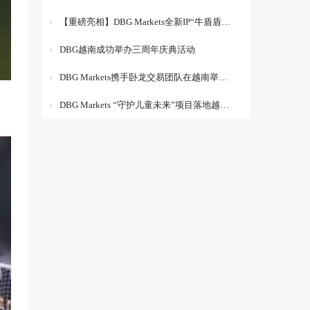
【重磅亮相】DBG Markets全新IP“牛盾盾”出道！
DBG越南成功举办三周年庆典活动
DBG Markets携手卧龙交易团队在越南举办“社区分享会：交易视角”主题活动
DBG Markets “守护儿童未来”项目落地越南：Han Trang 小学新校舍正式落成启用