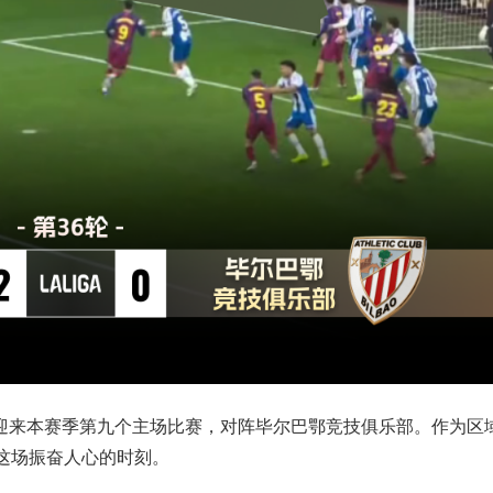
乐部迎来本赛季第九个主场比赛，对阵毕尔巴鄂竞技俱乐部。作为区
证了这场振奋人心的时刻。