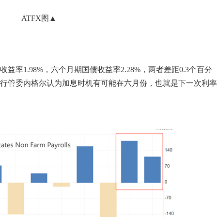
ATFX图▲
率1.98%，六个月期国债收益率2.28%，两者差距0.3个百分
行管委内格尔认为加息时机有可能在六月份，也就是下一次利率