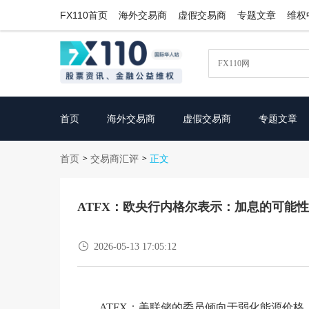
FX110首页
海外交易商
虚假交易商
专题文章
维权
首页
海外交易商
虚假交易商
专题文章
首页
交易商汇评
>
>
正文
ATFX：欧央行内格尔表示：加息的可能

2026-05-13 17:05:12
ATFX：美联储的委员倾向于弱化能源价