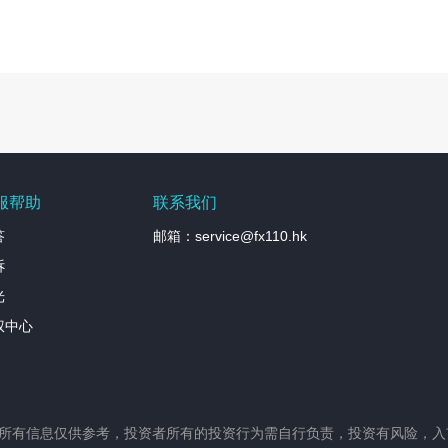
服帮助
联系我们
答
邮箱：service@fx110.hk
诉
光
权中心
站所有信息仅供参考，投资者所有的投资行为需自行负责，投资有风险，入市