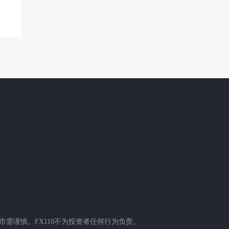
需谨慎。FX110不为投资者任何行为负责。