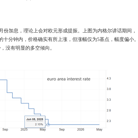
示6月份加息，理论上会对欧元形成提振。上图为内格尔讲话期间，
6：00的十分钟内，价格确实有所上涨，但涨幅仅为5基点，幅度偏小
势，没有明显的多空倾向。