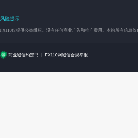
风险提示
FX110仅提供公益维权。没有任何商业广告和推广费用。本站所有信息
商业诚信约定书
FX110网诚信合规举报
|