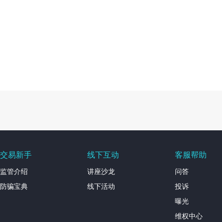
交易新手
线下互动
客服帮助
监管介绍
讲座沙龙
问答
防骗宝典
线下活动
投诉
曝光
维权中心