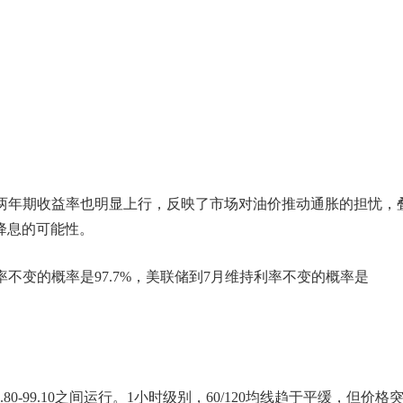
%，两年期收益率也明显上行，反映了市场对油价推动通胀的担忧，
降息的可能性。
率不变的概率是97.7%，美联储到7月维持利率不变的概率是
-99.10之间运行。1小时级别，60/120均线趋于平缓，但价格