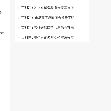
百利好：冲突有望缓和 黄金震荡待变
能
百利好： 市场高度谨慎 黄金趋势不明
百利好：预计通胀回落 加息仍有可能
美
百利好：美伊再传谈判 金价震荡收窄
，