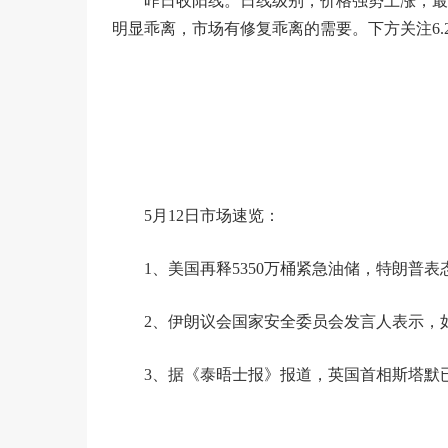
昨日收阳线。日线级别，价格强势上涨，最高
明显乖离，市场有修复乖离的需要。下方关注6.2
5月12日市场速览：
1、美国再释5350万桶紧急油储，特朗普
2、伊朗议会国家安全委员会发言人表示，
3、据《泰晤士报》报道，英国首相斯塔默