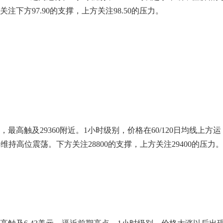
下方97.90的支撑，上方关注98.50的压力。
高触及29360附近。1小时级别，价格在60/120日均线上方运
持高位震荡。下方关注28800的支撑，上方关注29400的压力