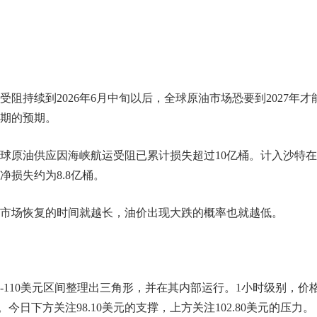
阻持续到2026年6月中旬以后，全球原油市场恐要到2027年才
期的预期。
球原油供应因海峡航运受阻已累计损失超过10亿桶。计入沙特
损失约为8.8亿桶。
市场恢复的时间就越长，油价出现大跌的概率也就越低。
-110美元区间整理出三角形，并在其内部运行。1小时级别，价
。今日下方关注98.10美元的支撑，上方关注102.80美元的压力。