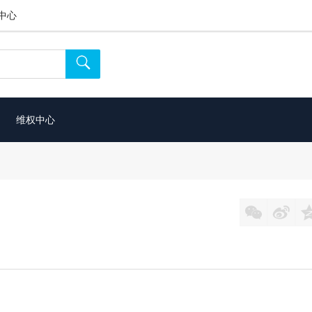
中心

维权中心

