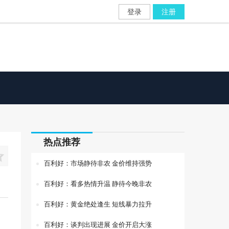
登录
注册
热点推荐

百利好：市场静待非农 金价维持强势
百利好：看多热情升温 静待今晚非农
百利好：黄金绝处逢生 短线暴力拉升
百利好：谈判出现进展 金价开启大涨