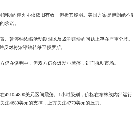
国同伊朗的停火协议依旧有效，但极其脆弱。美国方案是伊朗绝不
的承诺。
置、暂停铀浓缩活动期限以及战争赔偿的问题上存在严重分歧。
，并反对将浓缩铀转移至俄罗斯。
方仍在谈判中，但双方仍会爆发小摩擦，进而扰动市场。
510-4890美元区间震荡。1小时级别，价格在布林线内部运行
注4680美元的支撑，上方关注4770美元的压力。