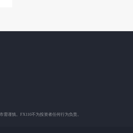
需谨慎。FX110不为投资者任何行为负责。