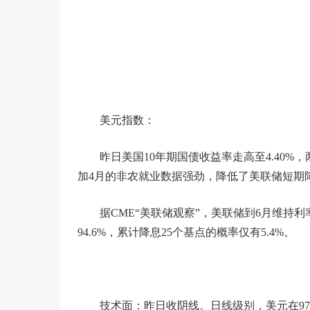
美元指数：
昨日美国10年期国债收益率走高至4.40
加4月的非农就业数据强劲，降低了美联储短期
据CME“美联储观察”，美联储到6月维持利
94.6%，累计降息25个基点的概率仅有5.4%。
技术面：昨日收阴线。日线级别，美元在97.80