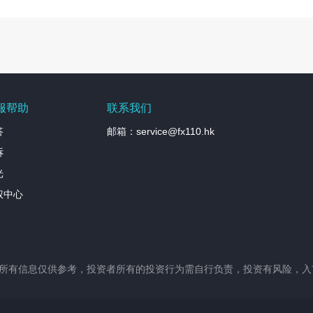
服帮助
联系我们
答
邮箱：service@fx110.hk
诉
光
权中心
站所有信息仅供参考，投资者所有的投资行为需自行负责，投资有风险，入市