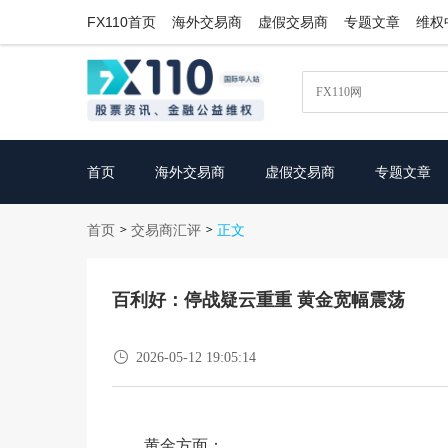
FX110首页
海外交易商
虚假交易商
专题文章
维权
首页
海外交易商
虚假交易商
专题文章
首页
交易商汇评
>
>
正文
百利好：停战疑云重重 黄金宽幅震荡

2026-05-12 19:05:14
黄金方面：