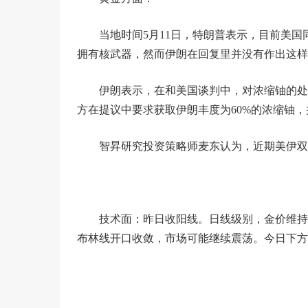
当地时间5月11日，特朗普表示，目前美
拥有核武器，然而伊朗在回复里并没有作出这样
伊朗表示，在和美国谈判中，对浓缩铀的处
方在提议中要求获取伊朗丰度为60%的浓缩铀
智昇研究投资策略师麦东认为，近期美伊双
技术面：昨日收阳线。日线级别，金价维持在4
布林线开口收敛，市场可能继续震荡。今日下方关