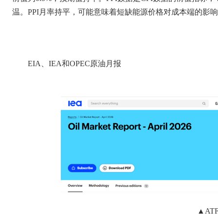
温。PPI月率持平，可能意味着短缺能源价格对成本端的影
EIA、IEA和OPEC原油月报
▲AT