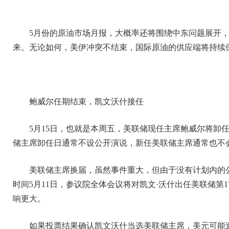
5月份的原油市场月报，大概率还将围绕中东问题展开
来。无论如何，美伊冲突不结束，国际原油的供应端将持续
鲍威尔任期结束，凯文沃什接任
5月15日，也就是本周五，美联储现任主席鲍威尔将卸
储主席卸任日通常不设公开演说，新任美联储主席通常也不
美联储主席换届，虽然事件重大，但由于没有计划内的
时间5月11日，参议院全体会议将对凯文·沃什出任美联储第
响更大。
如果投票结果确认凯文沃什当选美联储主席，美元可能