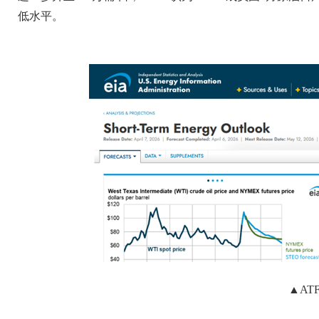
低水平。
▲AT