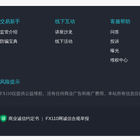
交易新手
线下互动
客服帮助
监管介绍
讲座沙龙
问答
防骗宝典
线下活动
投诉
曝光
维权中心
风险提示
FX110仅提供公益维权。没有任何商业广告和推广费用。本站所有信息
商业诚信约定书
FX110网诚信合规举报
|