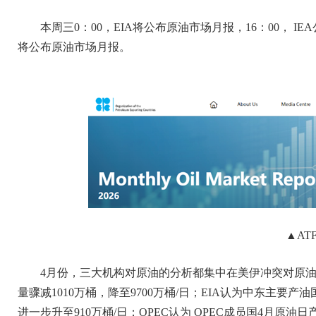
本周三0：00，EIA将公布原油市场月报，16：00， I
将公布原油市场月报。
▲AT
4月份，三大机构对原油的分析都集中在美伊冲突对原油
量骤减1010万桶，降至9700万桶/日；EIA认为中东主要产
进一步升至910万桶/日；OPEC认为 OPEC成员国4月原油日