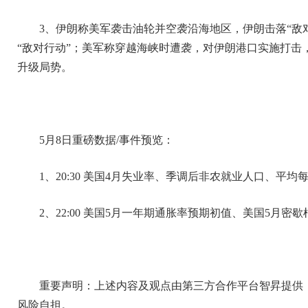
3、伊朗称美军袭击油轮并空袭沿海地区，伊朗击落“敌
“敌对行动”；美军称穿越海峡时遭袭，对伊朗港口实施打击
升级局势。
5月8日重磅数据/事件预览：
1、20:30 美国4月失业率、季调后非农就业人口、平均
2、22:00 美国5月一年期通胀率预期初值、美国5月
重要声明：上述内容及观点由第三方合作平台智昇提供
风险自担。