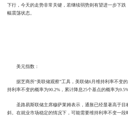
下行，今天的走势非常关键，若继续弱势则有望进一步下跌
幅震荡状态。
美元指数：
据芝商所“美联储观察”工具，美联储6月维持利率不变的概率
持利率不变的概率为90.2%，累计降息25个基点的概率为9.5
圣路易斯联储主席穆萨莱姆表示，通胀已经显著高于目
斜。在就业市场稳定的情况下，可能需要维持利率不变一段