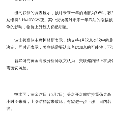
纽约联储的调查显示，预计未来一年的通胀为3.6%，较
别维持3.1%和3%不变。其中受访者对未来一年汽油的涨幅预期
争的影响，物价上升压力仍然明显。
波士顿联储主席柯林斯表示，她支持4月议息会议中的删
决定。同时还表示，美联储需要认真考虑加息的可能性，不
智昇研究黄金高级分析师欧文认为，美联储内部正在淡化
需密切留意。
技术面：黄金昨日（5月7日）美盘开盘前维持震荡走高
小时图来看，上涨结构暂未破坏，有望进一步上涨，日内若上破
线。