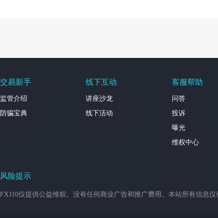
交易新手
线下互动
客服帮助
监管介绍
讲座沙龙
问答
防骗宝典
线下活动
投诉
曝光
维权中心
风险提示
FX110仅提供公益维权。没有任何商业广告和推广费用。本站所有信息