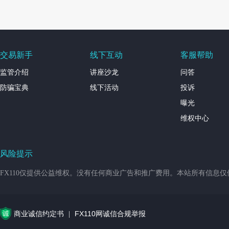
交易新手
线下互动
客服帮助
监管介绍
讲座沙龙
问答
防骗宝典
线下活动
投诉
曝光
维权中心
风险提示
FX110仅提供公益维权。没有任何商业广告和推广费用。本站所有信息
商业诚信约定书
FX110网诚信合规举报
|