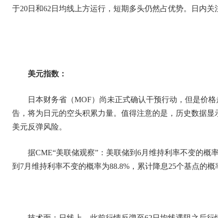
于20日和62日均线上方运行，短期多头仍然占优势。日内关注
美元指数：
日本财务省（MOF）尚未正式确认干预行动，但是价
告，将为日元的空头积累力量。值得注意的是，历史数据显
美元反弹风险。
据CME“美联储观察”：美联储到6月维持利率不变的概率为
到7月维持利率不变的概率为88.8%，累计降息25个基点的概率
技术面：日线上，此前行情反弹至62日均线遇阻之后