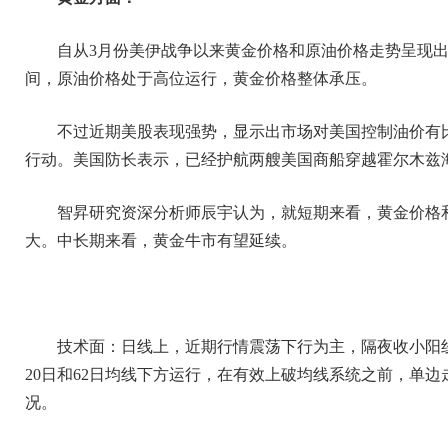
自从3月份美伊战争以来黄金价格和原油价格走势呈现
间，原油价格处于高位运行，黄金价格整体承压。
不过近期美股表现强势，显示出市场对美国控制油价有比
行动。美国防长表示，已经护航两艘美国商船穿越霍尔木兹
智昇研究资深分析师辰宇认为，就短期来看，黄金价格
大。中长期来看，黄金牛市有望延续。
技术面：日线上，近期行情震荡下行为主，隔夜收小阳
20日和62日均线下方运行，在有效上破均线系统之前，单边
况。