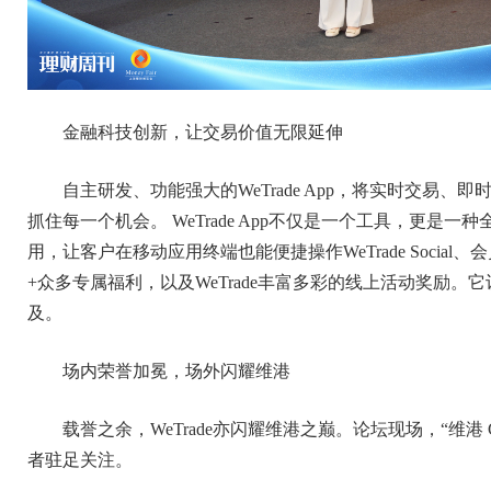
金融科技创新，让交易价值无限延伸
自主研发、功能强大的WeTrade App，将实时交易
抓住每一个机会。 WeTrade App不仅是一个工具，更
用，让客户在移动应用终端也能便捷操作WeTrade Social
+众多专属福利，以及WeTrade丰富多彩的线上活动奖励
及。
场内荣誉加冕，场外闪耀维港
载誉之余，WeTrade亦闪耀维港之巅。论坛现场，“维港 Cit
者驻足关注。