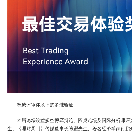
权威评审体系下的多维验证
本届论坛设置多空博弈辩论、圆桌论坛及国际分析师评
生、《理财周刊》传媒董事长陈躍先生、著名经济学家付鹏