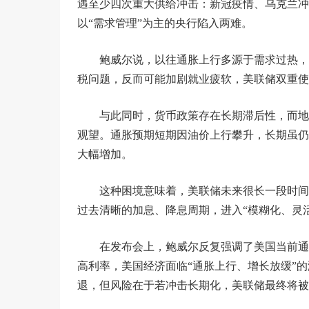
遇至少四次重大供给冲击：新冠疫情、乌克兰冲
以“需求管理”为主的央行陷入两难。
鲍威尔说，以往通胀上行多源于需求过热，
税问题，反而可能加剧就业疲软，美联储双重使
与此同时，货币政策存在长期滞后性，而地
观望。通胀预期短期因油价上行攀升，长期虽仍
大幅增加。
这种困境意味着，美联储未来很长一段时间
过去清晰的加息、降息周期，进入“模糊化、灵
在发布会上，鲍威尔反复强调了美国当前通
高利率，美国经济面临“通胀上行、增长放缓”
退，但风险在于若冲击长期化，美联储最终将被