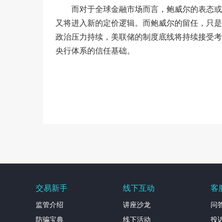
而对于全球金融市场而言，鲍威尔的表态或
又将进入新的定价逻辑。而鲍威尔的留任，只是
政治压力持续，美联储的制度底线将持续接受考
央行体系的信任基础。
交易新手
线下互动
客
监管介绍
讲座沙龙
问
防骗宝典
线下活动
投