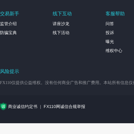
交易新手
线下互动
客服帮助
监管介绍
讲座沙龙
问答
防骗宝典
线下活动
投诉
曝光
维权中心
风险提示
FX110仅提供公益维权。没有任何商业广告和推广费用。本站所有信息
商业诚信约定书
FX110网诚信合规举报
|