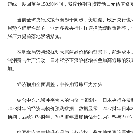
短线一度回落至158.90区间，紧缩预期直接带动日元估值修
当前全球央行政策节奏趋于同步，美联储、欧洲央行也
局势不确定性影响，亚洲多数央行同样选择暂缓政策调整，
胀压力提前落地紧缩措施。
在地缘局势持续扰动大宗商品价格的背景下，能源成本
制消费与生产活动，日本经济正深陷低增长叠加高通胀的双
加。
经济预期全面调整，中长期通胀压力抬头
结合中东地缘冲突带来的油价上涨影响，日本央行在最
2028财年的经济与物价预测数据。数据显示，2027财年日本
预判，后续2028财年、2029财年通胀预估分别为2.3%与2
能源供应冲击推升商品与服务价格，叠加地缘避险需求