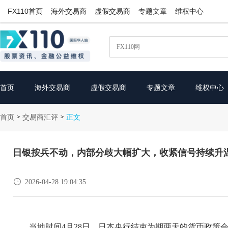
FX110首页
海外交易商
虚假交易商
专题文章
维权中心
首页
海外交易商
虚假交易商
专题文章
维权中心
首页
交易商汇评
>
>
正文
日银按兵不动，内部分歧大幅扩大，收紧信号持续升

2026-04-28 19:04:35
当地时间4月28日，日本央行结束为期两天的货币政策会