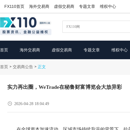
FX110首页
海外交易商
虚假交易商
专题文章
维权中心
首页
海外交易商
虚假交易商
专题文章
维权中心
首页
交易商公告
>
>
正文
实力再出圈，WeTrade在秘鲁财富博览会大放异彩

2026-04-28 18:04:49
在全球资本加速流动、区域市场持续升温的背景下，拉