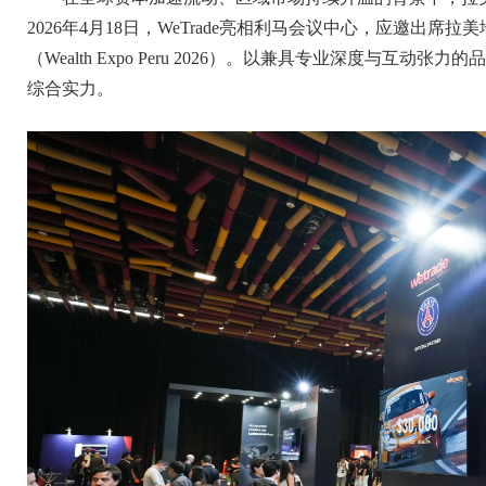
2026年4月18日，WeTrade亮相利马会议中心，应邀出席
（Wealth Expo Peru 2026）。以兼具专业深度与
综合实力。