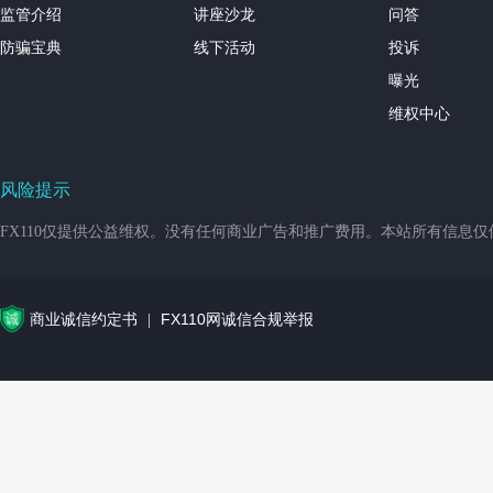
监管介绍
讲座沙龙
问答
防骗宝典
线下活动
投诉
曝光
维权中心
风险提示
FX110仅提供公益维权。没有任何商业广告和推广费用。本站所有信息
商业诚信约定书
FX110网诚信合规举报
|