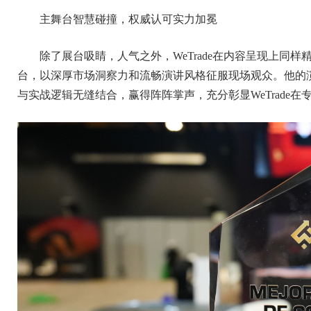
主舞台智慧碰撞，权威认可实力加冕
除了展台吸睛，人气之外，WeTrade在内容呈现上同样精彩。秘
台，以深厚市场洞察力和流畅演讲风格征服现场观众。他的
与实战逻辑无缝结合，赢得阵阵掌声，充分彰显WeTrade在