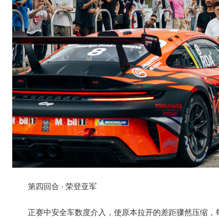
第四回合 · 荣登亚军
正赛中安全车数度介入，使原本拉开的差距骤然压缩，每一