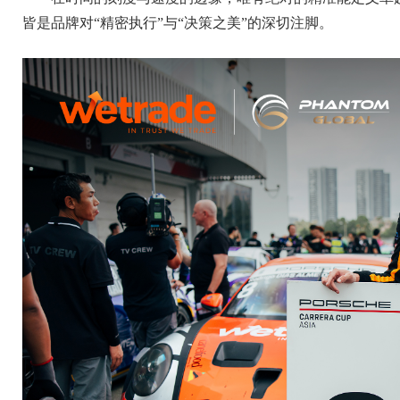
皆是品牌对“精密执行”与“决策之美”的深切注脚。