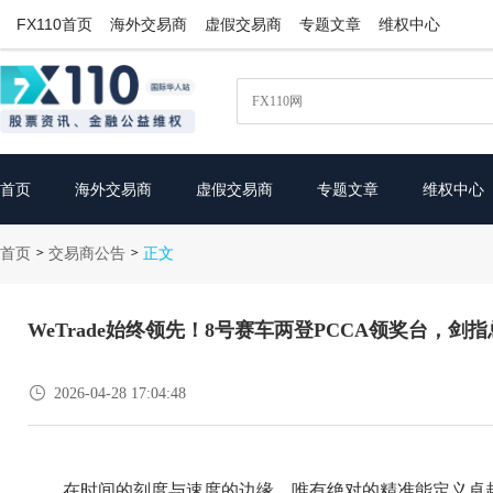
FX110首页
海外交易商
虚假交易商
专题文章
维权中心
首页
海外交易商
虚假交易商
专题文章
维权中心
首页
交易商公告
>
>
正文
WeTrade始终领先！8号赛车两登PCCA领奖台，剑

2026-04-28 17:04:48
在时间的刻度与速度的边缘，唯有绝对的精准能定义卓越。对