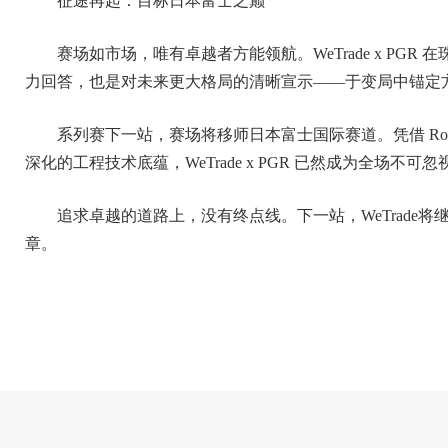
征途再起：目标日本富士之巅
赛场如市场，唯有卓越者方能领航。WeTrade x PG
力回答，也是对未来更大格局的清晰宣示——于变局中锚定
系列赛下一站，赛场将移师日本富士国际赛道。凭借 Rod
深化的工程技术底蕴，WeTrade x PGR 已然成为全场不
追求卓越的道路上，没有终点线。下一站，WeTrade
章。