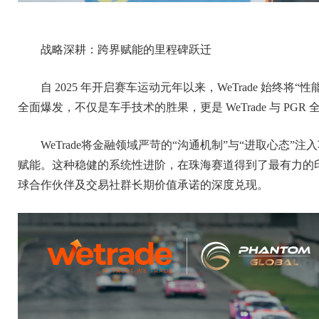
战略深耕：跨界赋能的里程碑跃迁
自 2025 年开启赛车运动元年以来，WeTrade 始终
全面爆发，不仅是车手技术的胜果，更是 WeTrade 与 PG
WeTrade将金融领域严苛的“沟通机制”与“进取心态
赋能。这种稳健的系统性进阶，在珠海赛道得到了最有力的印证：
球合作伙伴及交易社群长期价值承诺的深度兑现。