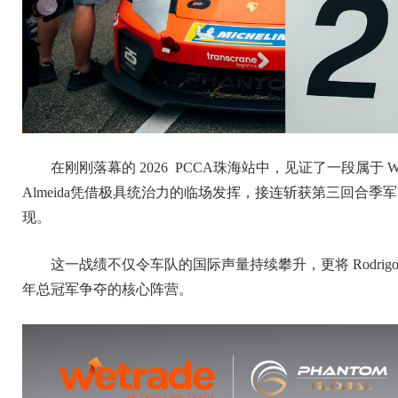
在刚刚落幕的 2026 PCCA珠海站中，见证了一段属于 WeTra
Almeida凭借极具统治力的临场发挥，接连斩获第三回合季
现。
这一战绩不仅令车队的国际声量持续攀升，更将 Rodrig
年总冠军争夺的核心阵营。