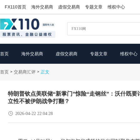
FX110首页
海外交易商
虚假交易商
专题文章
维权中心
首页
海外交易商
虚假交易商
专题文章
维权中心
首页
交易商汇评
>
>
正文
特朗普钦点美联储“新掌门”惊险“走钢丝”：沃什既
立性不被伊朗战争打翻？

2026-04-22 22:04:28