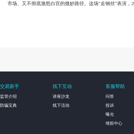
市场、又不彻底激怒白宫的微妙路径。这场“走钢丝”表演，
交易新手
线下互动
客服帮助
监管介绍
讲座沙龙
问答
防骗宝典
线下活动
投诉
曝光
维权中心