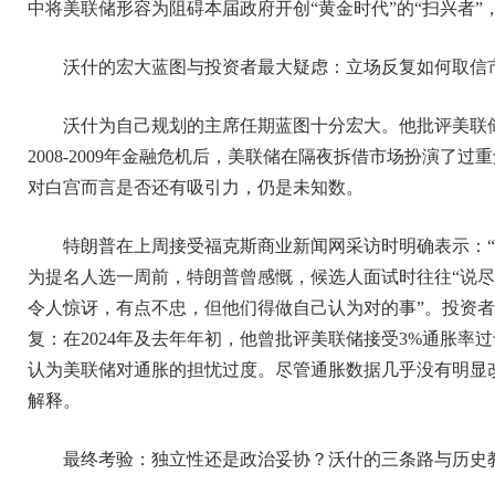
中将美联储形容为阻碍本届政府开创“黄金时代”的“扫兴者
沃什的宏大蓝图与投资者最大疑虑：立场反复如何取信
沃什为自己规划的主席任期蓝图十分宏大。他批评美联
2008-2009年金融危机后，美联储在隔夜拆借市场扮演
对白宫而言是否还有吸引力，仍是未知数。
特朗普在上周接受福克斯商业新闻网采访时明确表示：“
为提名人选一周前，特朗普曾感慨，候选人面试时往往“说尽
令人惊讶，有点不忠，但他们得做自己认为对的事”。投资
复：在2024年及去年年初，他曾批评美联储接受3%通胀
认为美联储对通胀的担忧过度。尽管通胀数据几乎没有明显
解释。
最终考验：独立性还是政治妥协？沃什的三条路与历史