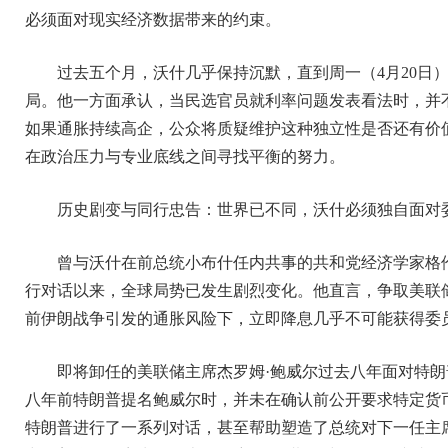
必须面对现实经济数据带来的约束。
过去五个月，沃什几乎保持沉默，直到周一（4月20日
局。他一方面承认，当民选官员就利率问题发表看法时，并
如果通胀持续高企，公众将质疑维护这种独立性是否还有价值
在政治压力与专业底线之间寻找平衡的努力。
历史剧变与同行忠告：世界已不同，沃什必须独自面对
曾与沃什在前总统小布什任内共事的共和党经济学家格
行对话以来，全球局势已发生剧烈变化。他直言，争取美联
前伊朗战争引发的通胀风险下，立即降息几乎不可能获得委
即将卸任的美联储主席杰罗姆·鲍威尔过去八年面对特
八年前特朗普提名鲍威尔时，并未在确认前公开要求特定货
特朗普进行了一系列对话，甚至帮助塑造了总统对下一任主