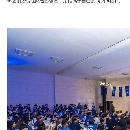
球迷们纷纷在此合影留念，定格属于自己的“冠军时刻”。