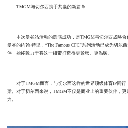
TMGM与切尔西携手共赢的新篇章
本次曼谷站活动的圆满成功，是TMGM与切尔西战略合
曼谷的约翰·特里，“The Famous CFC”系列活动已成
伴，始终致力于将这一纽带打造得更紧密、更温暖。
对于TMGM而言，与切尔西这样的世界顶级体育IP同
梁。对于切尔西来说，TMGM不仅是商业上的重要伙伴，
力。