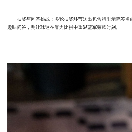
抽奖与问答挑战：多轮抽奖环节送出包含特里亲笔签名
趣味问答，则让球迷在智力比拼中重温蓝军荣耀时刻。