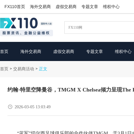
FX110首页
海外交易商
虚假交易商
专题文章
维权中心
首页
海外交易商
虚假交易商
专题文章
维权中心
首页
交易商活动
>
>
正文
约翰·特里空降曼谷，TMGM X Chelsea倾力呈现The 

2026-03-05 13:03:49
“蓝军”切尔西足球俱乐部的合作伙伴TMGM，于3月1日成功呈