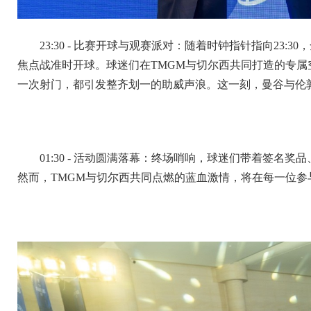
23:30 - 比赛开球与观赛派对：随着时钟指针指向23
焦点战准时开球。球迷们在TMGM与切尔西共同打造的专
一次射门，都引发整齐划一的助威声浪。这一刻，曼谷与伦
01:30 - 活动圆满落幕：终场哨响，球迷们带着签名
然而，TMGM与切尔西共同点燃的蓝血激情，将在每一位参