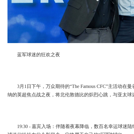
蓝军球迷的狂欢之夜
3月1日下午，万众期待的“The Famous CFC”主
纳的英超焦点战之夜，将北伦敦德比的炽烈心跳，与亚太球
19:30 - 嘉宾入场：伴随着夜幕降临，数百名幸运球