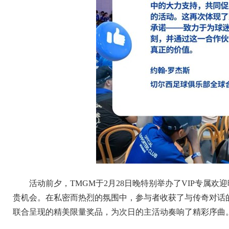
活动前夕，TMGM于2月28日晚特别举办了VIP专属
贵机会。在私密而热烈的氛围中，参与者收获了与传奇对话
联合呈现的精美限量奖品，为次日的主活动奏响了精彩序曲