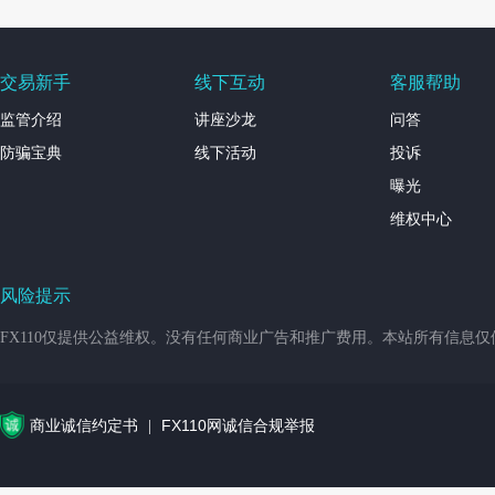
交易新手
线下互动
客服帮助
监管介绍
讲座沙龙
问答
防骗宝典
线下活动
投诉
曝光
维权中心
风险提示
FX110仅提供公益维权。没有任何商业广告和推广费用。本站所有信息
商业诚信约定书
FX110网诚信合规举报
|