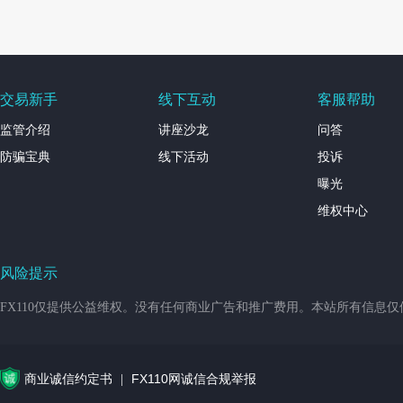
交易新手
线下互动
客服帮助
监管介绍
讲座沙龙
问答
防骗宝典
线下活动
投诉
曝光
维权中心
风险提示
FX110仅提供公益维权。没有任何商业广告和推广费用。本站所有信息
商业诚信约定书
FX110网诚信合规举报
|