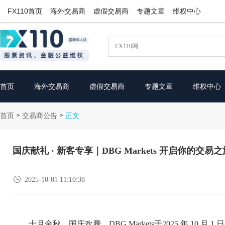
FX110首页
海外交易商
虚假交易商
专题文章
维权中心
首页
海外交易商
虚假交易商
专题文章
维权中心
首页
交易商公告
>
>
正文
国庆献礼 · 新客专享｜DBG Markets 开启你的交

2025-10-01 11:10:38
十月金秋，国庆欢腾。DBG Markets于2025 年 10 月 1