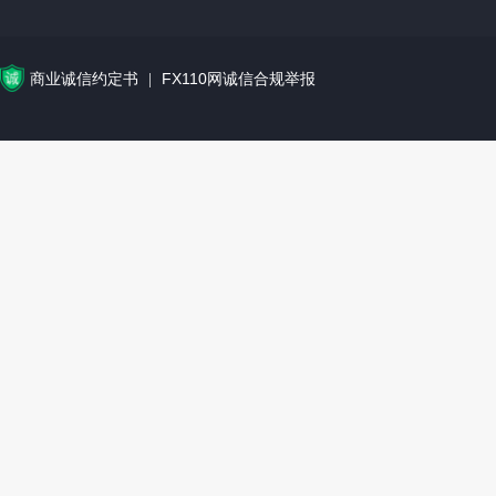
商业诚信约定书
FX110网诚信合规举报
|