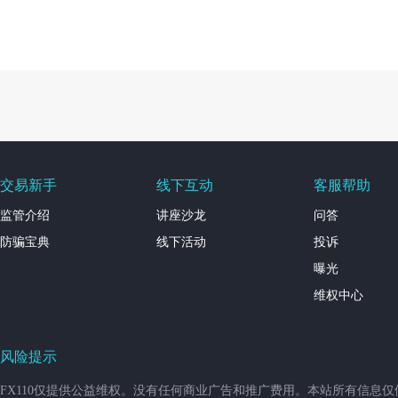
交易新手
线下互动
客服帮助
监管介绍
讲座沙龙
问答
防骗宝典
线下活动
投诉
曝光
维权中心
风险提示
FX110仅提供公益维权。没有任何商业广告和推广费用。本站所有信息