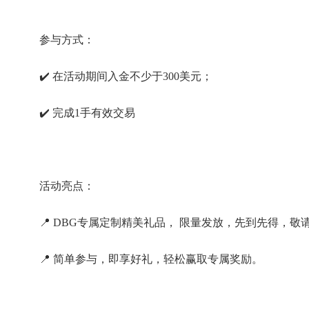
参与方式：
✔️ 在活动期间入金不少于300美元；
✔️ 完成1手有效交易
活动亮点：
📍 DBG专属定制精美礼品， 限量发放，先到先得，敬
📍 简单参与，即享好礼，轻松赢取专属奖励。