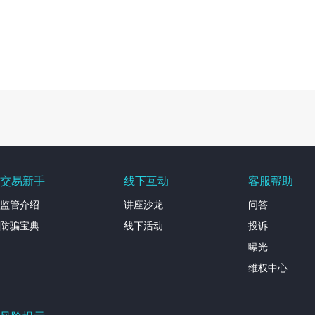
交易新手
线下互动
客服帮助
监管介绍
讲座沙龙
问答
防骗宝典
线下活动
投诉
曝光
维权中心