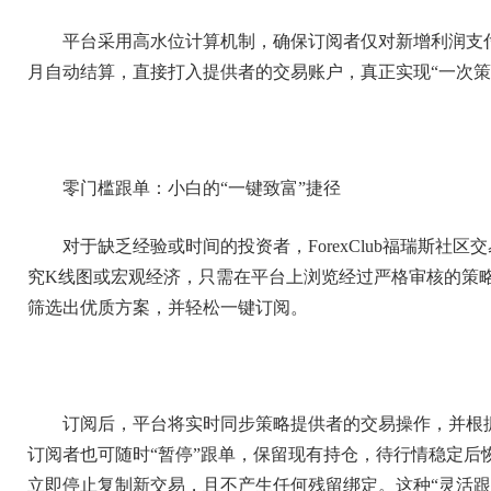
平台采用高水位计算机制，确保订阅者仅对新增利润支
月自动结算，直接打入提供者的交易账户，真正实现“一次
零门槛跟单：小白的“一键致富”捷径
对于缺乏经验或时间的投资者，ForexClub福瑞斯社
究K线图或宏观经济，只需在平台上浏览经过严格审核的策
筛选出优质方案，并轻松一键订阅。
订阅后，平台将实时同步策略提供者的交易操作，并根
订阅者也可随时“暂停”跟单，保留现有持仓，待行情稳定后
立即停止复制新交易，且不产生任何残留绑定。这种“灵活跟