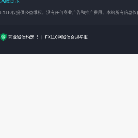
风险提示
FX110仅提供公益维权。没有任何商业广告和推广费用。本站所有信息
商业诚信约定书
FX110网诚信合规举报
|