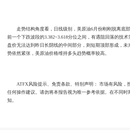
走势结构角度看，日线级别，美原油6月份刚刚脱离底
前一个下跌波段的3.382~3.618分位之间，有遇阻回落
盘价无法达到昨日长阴线的中间部分，则短期顶部形成，未
势依然紧张，美原油价格维持多头趋势概率较高。
ATFX风险提示、免责条款、特别声明： 市场有风险
任何操作建议。请勿将本报告视为唯一参考依据。在不同时
知。