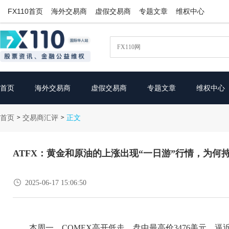
FX110首页
海外交易商
虚假交易商
专题文章
维权中心
首页
海外交易商
虚假交易商
专题文章
维权中心
首页
交易商汇评
>
>
正文
ATFX：黄金和原油的上涨出现“一日游”行情，为何

2025-06-17 15:06:50
本周一，COMEX高开低走，盘中最高价3476美元，逼近