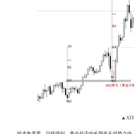
▲AT
技术角度看，日线级别，黄金处于中长期多头趋势之中