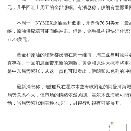
元，几乎回吐上周五的全部涨幅。有消息称，伊朗有意愿重
本周一，NYMEX原油高开低走，开盘价76.54美元，最
峡，原油供应端可能面临冲击。但是，金融机构很快消化该消
71.48美元。
黄金和原油的涨势都没能在周一维持，周二亚盘时段两
直存在。一旦消息面带来新的刺激，黄金和原油大概率将重
是中东局势紧张，从这一点也可以看出，伊朗和以色列的冲
最新消息称，3艘船只在霍尔木兹海峡附近的阿曼湾海
局势关系不大，但市场的情绪依然紧绷。霍尔木兹海峡可能被
动，当局势紧张到某种地步时，封锁行动很有可能展开。