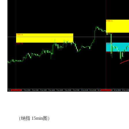
（纳指 15min图）