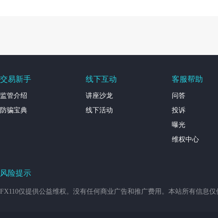
交易新手
线下互动
客服帮助
监管介绍
讲座沙龙
问答
防骗宝典
线下活动
投诉
曝光
维权中心
风险提示
FX110仅提供公益维权。没有任何商业广告和推广费用。本站所有信息