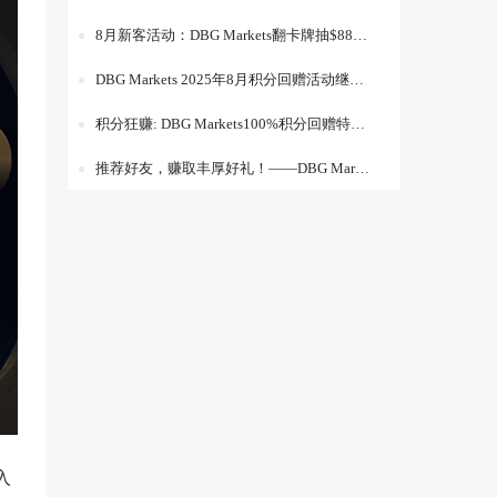
8月新客活动：DBG Markets翻卡牌抽$888现金红包
DBG Markets 2025年8月积分回赠活动继续：高倍奖励，兑换升级
积分狂赚: DBG Markets100%积分回赠特别活动
推荐好友，赚取丰厚好礼！——DBG Markets 好友推荐活动火热进行中！
入