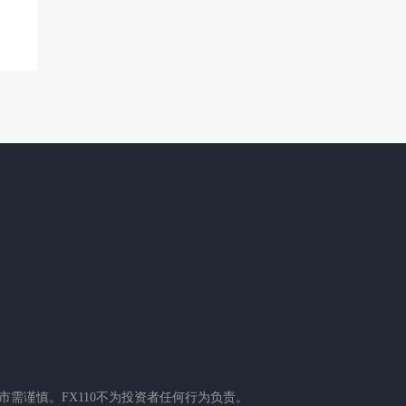
需谨慎。FX110不为投资者任何行为负责。