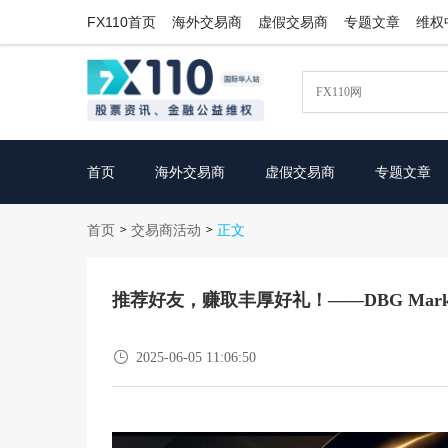
FX110首页
海外交易商
虚假交易商
专题文章
维权
首页
海外交易商
虚假交易商
专题文章
首页
交易商活动
>
>
正文
推荐好友，赚取丰厚好礼！——DBG Mar

2025-06-05 11:06:50