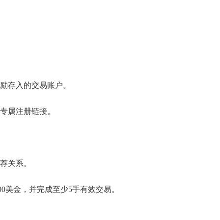
励存入的交易账户。
专属注册链接。
荐关系。
00美金，并完成至少5手有效交易。