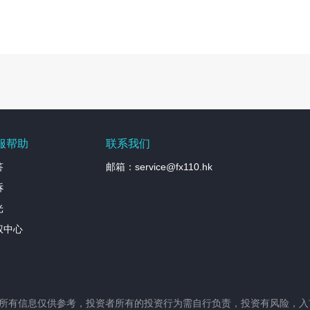
服帮助
联系我们
答
邮箱：service@fx110.hk
诉
光
权中心
站所有信息仅供参考，投资者所有的投资行为需自行负责，投资有风险，入市