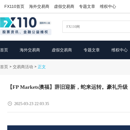
FX110首页
海外交易商
虚假交易商
专题文章
维权中心
首页
海外交易商
虚假交易商
专题文章
维权中心
首页
交易商活动
>
>
正文
【FP Markets澳福】辞旧迎新，蛇来运转。豪礼升

2025-03-23 22:03:35