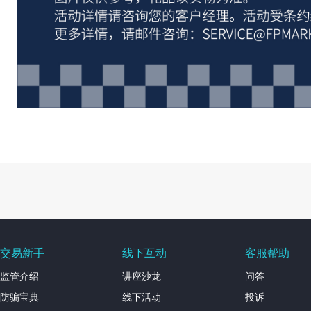
交易新手
线下互动
客服帮助
监管介绍
讲座沙龙
问答
防骗宝典
线下活动
投诉